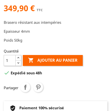
349,90 €
TTC
Brasero résistant aux intempéries
Epaisseur 4mm
Poids 50kg
Quantité

AJOUTER AU PANIER

Expédié sous 48h
Partager
Paiement 100% sécurisé