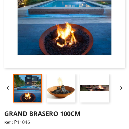


GRAND BRASERO 100CM
P11046
Réf :