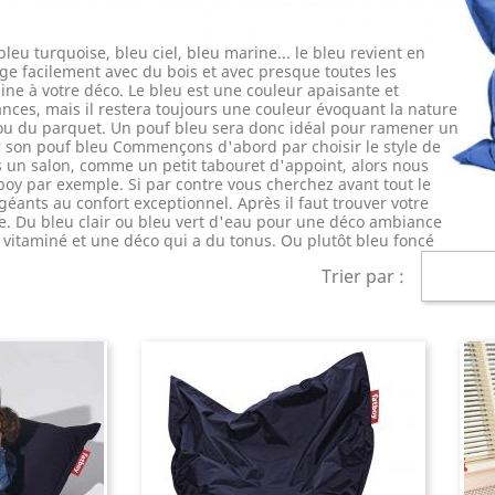
leu turquoise, bleu ciel, bleu marine... le bleu revient en
nge facilement avec du bois et avec presque toutes les
ne à votre déco. Le bleu est une couleur apaisante et
uances, mais il restera toujours une couleur évoquant la nature
s ou du parquet. Un pouf bleu sera donc idéal pour ramener un
r son pouf bleu Commençons d'abord par choisir le style de
s un salon, comme un petit tabouret d'appoint, alors nous
tboy par exemple. Si par contre vous cherchez avant tout le
géants au confort exceptionnel. Après il faut trouver votre
yle. Du bleu clair ou bleu vert d'eau pour une déco ambiance
 vitaminé et une déco qui a du tonus. Ou plutôt bleu foncé
Trier par :