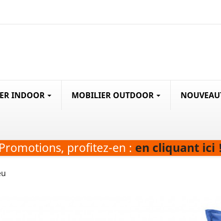
IER INDOOR
MOBILIER OUTDOOR
NOUVEAU
Promotions, profitez-en :
en cliquant ici 
eu