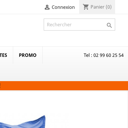
shopping_cart

Panier
(0)
Connexion

TES
PROMO
Tel : 02 99 60 25 54
!