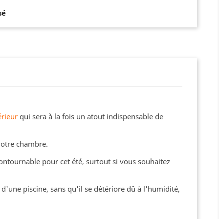
sé
érieur
qui sera à la fois un atout indispensable de
 votre chambre.
ontournable pour cet été, surtout si vous souhaitez
 d'une piscine, sans qu'il se détériore dû à l'humidité,