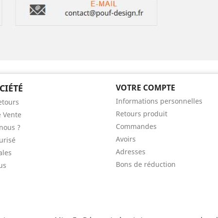
CIÉTÉ
VOTRE COMPTE
Informations personnelles
etours
Retours produit
e Vente
Commandes
nous ?
Avoirs
urisé
Adresses
ales
Bons de réduction
us