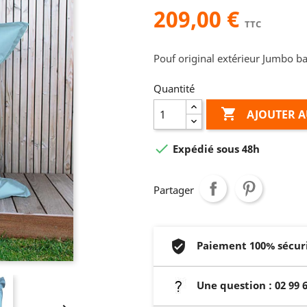
209,00 €
TTC
Pouf original extérieur Jumbo b
Quantité

AJOUTER A

Expédié sous 48h
Partager
Paiement 100% sécur
Une question : 02 99 6