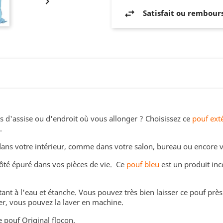

Satisfait ou rembour
s d'assise ou d'endroit où vous allonger ? Choisissez ce
pouf ext
.
sé dans votre intérieur, comme dans votre salon, bureau ou encore
ôté épuré dans vos pièces de vie. Ce
pouf bleu
est un produit inc
stant à l'eau et étanche. Vous pouvez très bien laisser ce pouf près
yer, vous pouvez la laver en machine.
e pouf Original flocon.