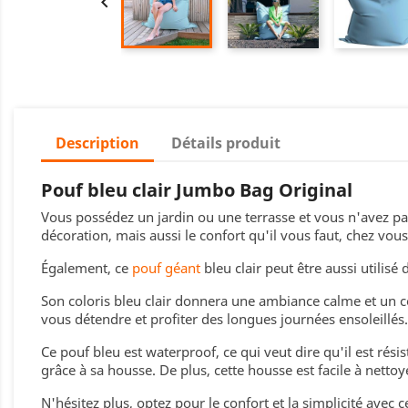

Description
Détails produit
Pouf bleu clair Jumbo Bag Original
Vous possédez un jardin ou une terrasse et vous n'avez pa
décoration, mais aussi le confort qu'il vous faut, chez vous
Également, ce
pouf géant
bleu clair peut être aussi utili
Son coloris bleu clair donnera une ambiance calme et un c
vous détendre et profiter des longues journées ensoleillés.
Ce pouf bleu est waterproof, ce qui veut dire qu'il est rési
grâce à sa housse. De plus, cette housse est facile à netto
N'hésitez plus, optez pour le confort et la simplicité avec c