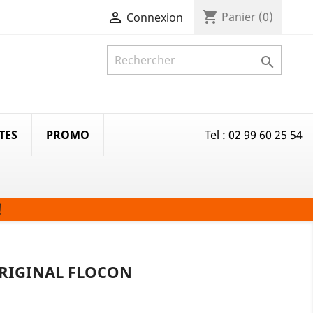
shopping_cart

Panier
(0)
Connexion

TES
PROMO
Tel : 02 99 60 25 54
!
RIGINAL FLOCON