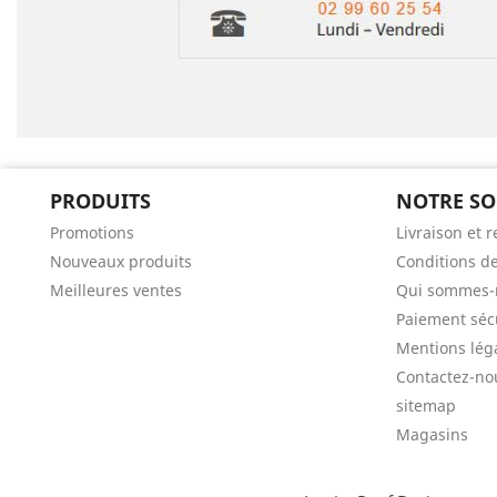
PRODUITS
NOTRE SO
Promotions
Livraison et r
Nouveaux produits
Conditions d
Meilleures ventes
Qui sommes-
Paiement séc
Mentions lég
Contactez-no
sitemap
Magasins