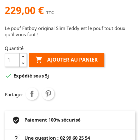
229,00 €
TTC
Le pouf Fatboy original Slim Teddy est le pouf tout doux
qu'il vous faut !
Quantité

AJOUTER AU PANIER

Expédié sous 5j
Partager
Paiement 100% sécurisé
Une question : 02 99 60 25 54