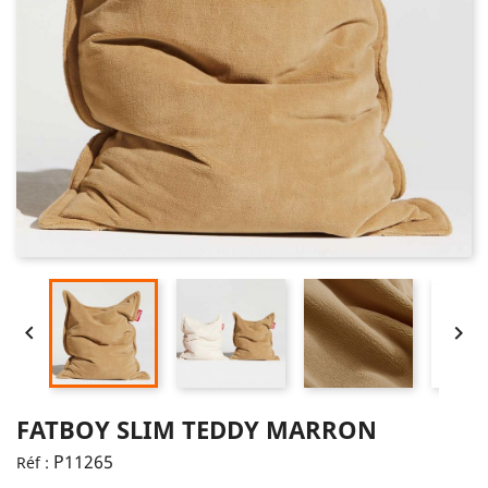


FATBOY SLIM TEDDY MARRON
P11265
Réf :