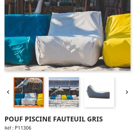


POUF PISCINE FAUTEUIL GRIS
P11306
Réf :