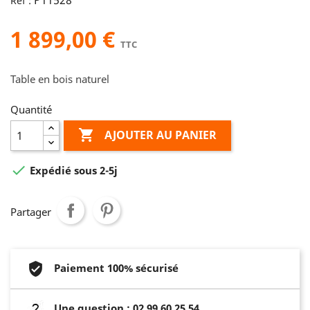
P11528
Réf :
1 899,00 €
TTC
Table en bois naturel
Quantité

AJOUTER AU PANIER

Expédié sous 2-5j
Partager
Paiement 100% sécurisé
Une question : 02 99 60 25 54