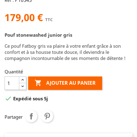
P10545
Réf :
179,00 €
TTC
Pouf stonewashed junior gris
Ce pouf Fatboy gris va plaire à votre enfant grâce à son
confort et à sa housse toute douce, il deviendra le
compagnon incontournable de ses moments de détente !
Quantité

AJOUTER AU PANIER

Expédié sous 5j
Partager