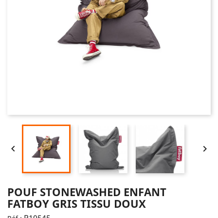


POUF STONEWASHED ENFANT
FATBOY GRIS TISSU DOUX