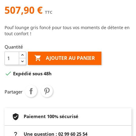
507,90 €
TTC
Pouf lounge gris foncé pour tous vos moments de détente en
tout confort !
Quantité

AJOUTER AU PANIER

Expédié sous 48h
Partager
Paiement 100% sécurisé
Une question : 02 99 60 25 54