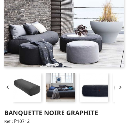


BANQUETTE NOIRE GRAPHITE
P10712
Réf :