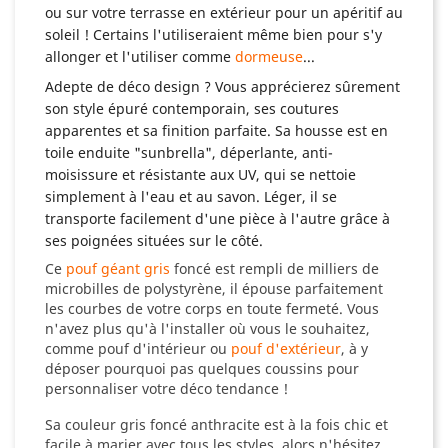
ou sur votre terrasse en extérieur pour un apéritif au
soleil ! Certains l'utiliseraient même bien pour s'y
allonger et l'utiliser comme
dormeuse
...
Adepte de déco design ? Vous apprécierez sûrement
son style épuré contemporain, ses coutures
apparentes et sa finition parfaite. Sa housse est en
toile enduite "sunbrella", déperlante, anti-
moisissure et résistante aux UV, qui se nettoie
simplement à l'eau et au savon. Léger, il se
transporte facilement d'une pièce à l'autre grâce à
ses poignées situées sur le côté.
Ce
pouf géant gris
foncé est rempli de milliers de
microbilles de polystyrène, il épouse parfaitement
les courbes de votre corps en toute fermeté. Vous
n'avez plus qu'à l'installer où vous le souhaitez,
comme pouf d'intérieur ou
pouf d'extérieur
, à y
déposer pourquoi pas quelques coussins pour
personnaliser votre déco tendance !
Sa couleur gris foncé anthracite est à la fois chic et
facile à marier avec tous les styles, alors n'hésitez