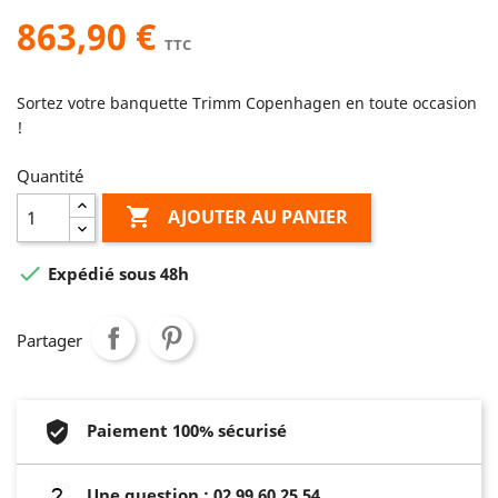
863,90 €
TTC
Sortez votre banquette Trimm Copenhagen en toute occasion
!
Quantité

AJOUTER AU PANIER

Expédié sous 48h
Partager
Paiement 100% sécurisé
Une question : 02 99 60 25 54