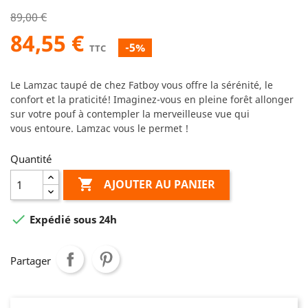
89,00 €
84,55 €
-5%
TTC
Le
Lamzac
taupé
de chez Fatboy vous offre la sérénité, le
confort et la praticité!
Imaginez-vous
en pleine forêt allonger
sur votre pouf à contempler la merveilleuse vue qui
vous
entoure
.
Lamzac
vous le permet !
Quantité

AJOUTER AU PANIER

Expédié sous 24h
Partager