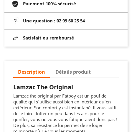
Paiement 100% sécurisé
Une question : 02 99 60 25 54
Satisfait ou remboursé
Description
Détails produit
Lamzac The Original
Lamzac
the
original
par
Fatboy
est un pouf de
qualité qui s'utilise aussi bien en intérieur qu'en
extérieur. Son confort y est instantané. Il vous suffit
de le faire flotter un peu dans les airs pour le
gonfler, vous ne vous vous
fatigueraient
donc pas !
De plus, sa
résistance
lui permet de se loger
n'importe où !
À
vous les moments