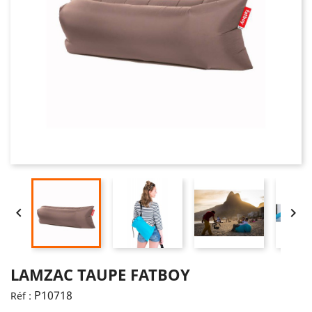


LAMZAC TAUPE FATBOY
P10718
Réf :